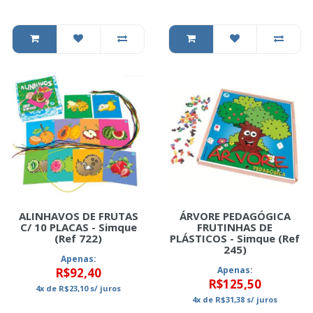
ALINHAVOS DE FRUTAS
ÁRVORE PEDAGÓGICA
C/ 10 PLACAS - Simque
FRUTINHAS DE
(Ref 722)
PLÁSTICOS - Simque (Ref
245)
Apenas:
Apenas:
R$92,40
R$125,50
4x
de
R$23,10
s/ juros
4x
de
R$31,38
s/ juros