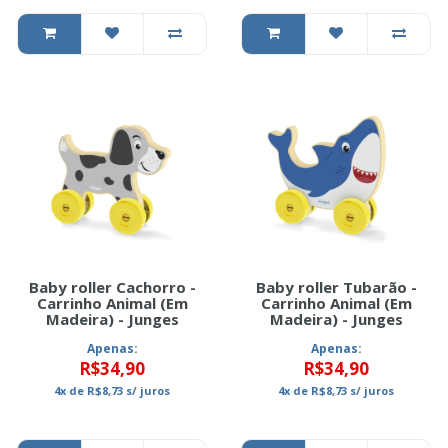
Baby roller Cachorro -
Baby roller Tubarão -
Carrinho Animal (Em
Carrinho Animal (Em
Madeira) - Junges
Madeira) - Junges
Apenas:
Apenas:
R$34,90
R$34,90
4x
de
R$8,73
s/ juros
4x
de
R$8,73
s/ juros