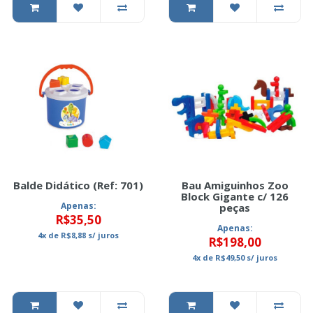
Balde Didático (Ref: 701)
Bau Amiguinhos Zoo
Block Gigante c/ 126
Apenas:
peças
R$35,50
Apenas:
4x
de
R$8,88
s/ juros
R$198,00
4x
de
R$49,50
s/ juros