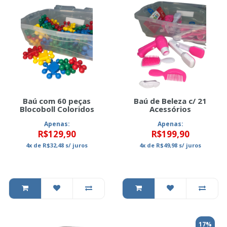
Baú com 60 peças
Baú de Beleza c/ 21
Blocoboll Coloridos
Acessórios
Apenas:
Apenas:
R$129,90
R$199,90
4x
de
R$32,48
s/ juros
4x
de
R$49,98
s/ juros
17%