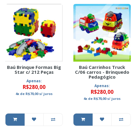
Baú Brinque Formas Big
Baú Carrinhos Truck
Star c/ 212 Peças
C/06 carros - Brinquedo
Pedagógico
Apenas:
Apenas:
R$280,00
R$280,00
4x
de
R$70,00
s/ juros
4x
de
R$70,00
s/ juros