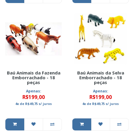
Baú Animais da Fazenda
Baú Animais da Selva
Emborrachado - 18
Emborrachado - 18
peças
peças
Apenas:
Apenas:
R$199,00
R$199,00
4x
de
R$49,75
s/ juros
4x
de
R$49,75
s/ juros