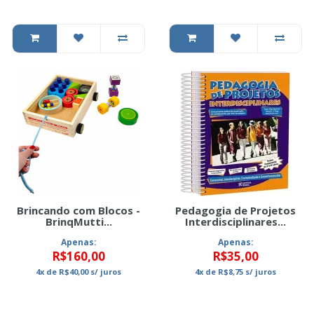
Brincando com Blocos -
Pedagogia de Projetos
BrinqMutti...
Interdisciplinares...
Apenas:
Apenas:
R$160,00
R$35,00
4x
de
R$40,00
s/ juros
4x
de
R$8,75
s/ juros