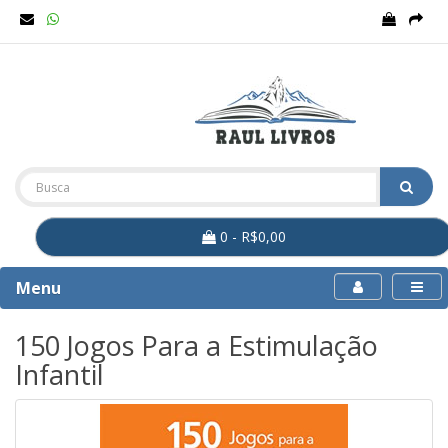
0 - R$0,00
Menu
150 Jogos Para a Estimulação
Infantil