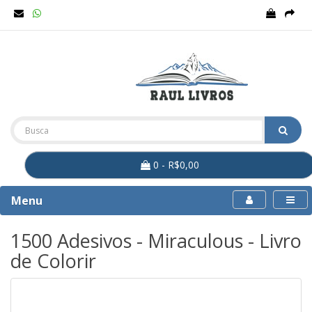
0 - R$0,00
Menu
1500 Adesivos - Miraculous - Livro
de Colorir