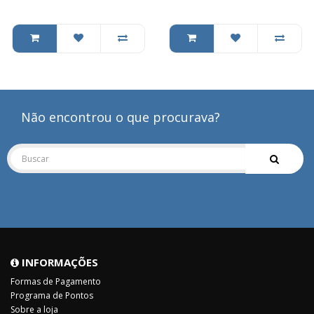
Não encontrou o que procurava?
INFORMAÇÕES
Formas de Pagamento
Programa de Pontos
Sobre a loja