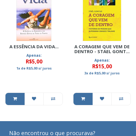
A ESSÊNCIA DA VIDA...
A CORAGEM QUE VEM DE
DENTRO - STAEL GONT...
Apenas:
Apenas:
R$5,00
R$15,00
1x
de
R$5,00
s/ juros
3x
de
R$5,00
s/ juros
Não encontrou o que procurava?