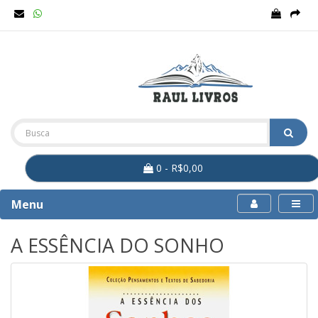
0 - R$0,00
Menu
A ESSÊNCIA DO SONHO