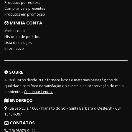
Produtos por editora
Comprar vale presentes
Produtos em promoção
MINHA CONTA
Minha conta
Histórico de pedidos
Lista de desejos
Informativo
SOBRE
A Raul Livros desde 2007 fornece livros e materiais pedagógicos de
qualidade com foco na satisfação do cliente e na preservação do meio
ambiente...
Continuar Lendo.
ENDEREÇO
Rua São Luiz, 1066 - Planalto do Sol - Santa Barbara d'Oeste/SP - CEP:
13454-397
CONTATOS
(19) 98979-9144