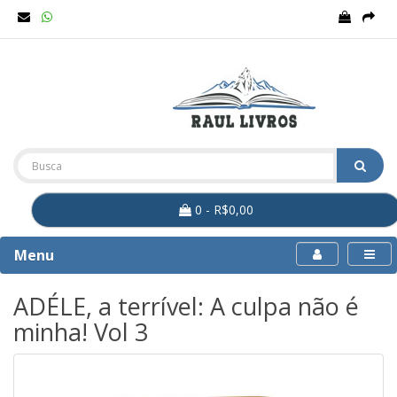
0 - R$0,00
Menu
ADÉLE, a terrível: A culpa não é
minha! Vol 3