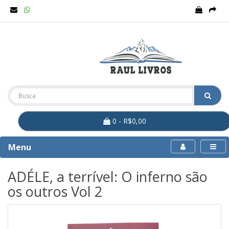
0 - R$0,00
Menu
ADÉLE, a terrível: O inferno são
os outros Vol 2