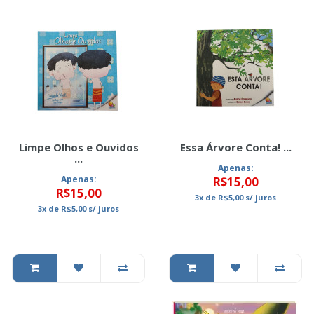
Limpe Olhos e Ouvidos
Essa Árvore Conta! ...
...
Apenas:
Apenas:
R$15,00
R$15,00
3x
de
R$5,00
s/ juros
3x
de
R$5,00
s/ juros