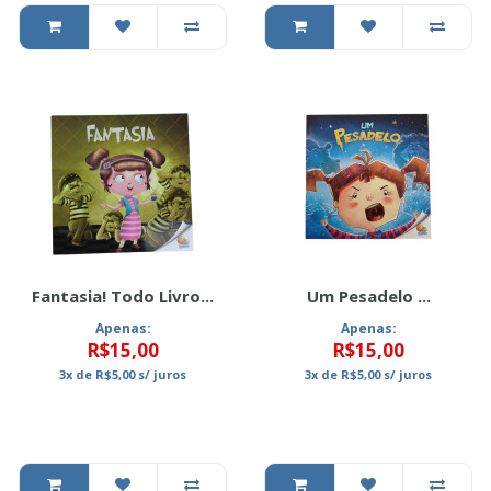
Fantasia! Todo Livro...
Um Pesadelo ...
Apenas:
Apenas:
R$15,00
R$15,00
3x
de
R$5,00
s/ juros
3x
de
R$5,00
s/ juros