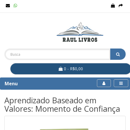
0 - R$0,00
Menu
Aprendizado Baseado em
Valores: Momento de Confiança