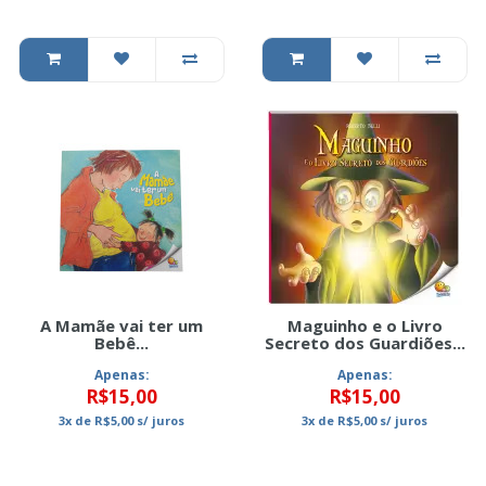
A Mamãe vai ter um
Maguinho e o Livro
Bebê...
Secreto dos Guardiões...
Apenas:
Apenas:
R$15,00
R$15,00
3x
de
R$5,00
s/ juros
3x
de
R$5,00
s/ juros