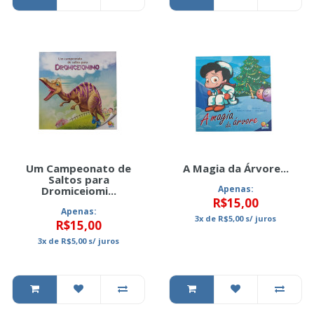
Um Campeonato de
A Magia da Árvore...
Saltos para
Apenas:
Dromiceiomi...
R$15,00
Apenas:
3x
de
R$5,00
s/ juros
R$15,00
3x
de
R$5,00
s/ juros