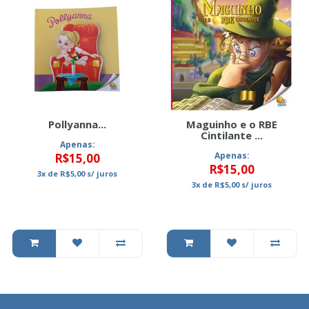
Pollyanna...
Maguinho e o RBE
Cintilante ...
Apenas:
Apenas:
R$15,00
R$15,00
3x
de
R$5,00
s/ juros
3x
de
R$5,00
s/ juros