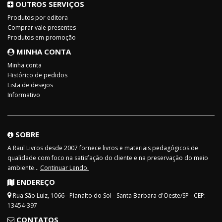
OUTROS SERVIÇOS
Produtos por editora
Comprar vale presentes
Produtos em promoção
MINHA CONTA
Minha conta
Histórico de pedidos
Lista de desejos
Informativo
SOBRE
A Raul Livros desde 2007 fornece livros e materiais pedagógicos de
qualidade com foco na satisfação do cliente e na preservação do meio
ambiente...
Continuar Lendo.
ENDEREÇO
Rua São Luiz, 1066 - Planalto do Sol - Santa Barbara d'Oeste/SP - CEP:
13454-397
CONTATOS