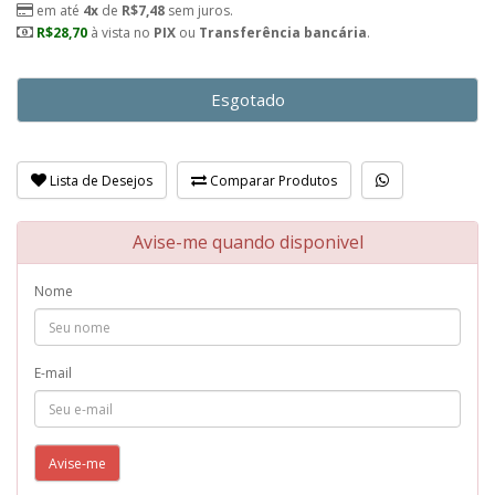
em até
4x
de
R$7,48
sem juros.
R$28,70
à vista no
PIX
ou
Transferência bancária
.
Esgotado
Lista de Desejos
Comparar Produtos
Avise-me quando disponivel
Nome
E-mail
Avise-me