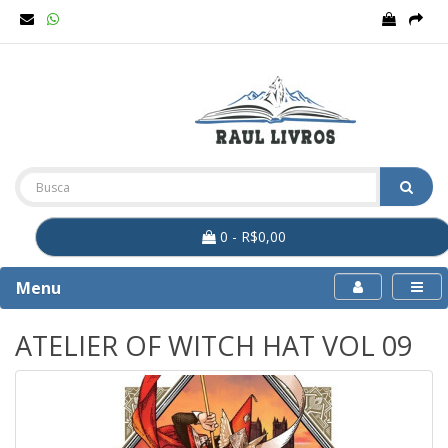
0 - R$0,00
Menu
ATELIER OF WITCH HAT VOL 09