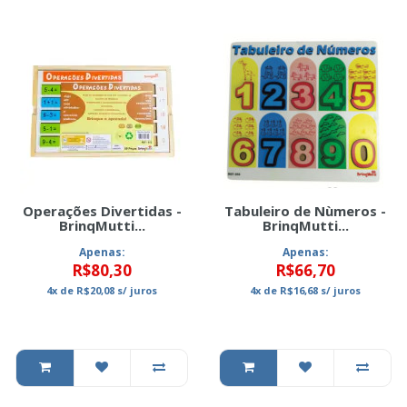
Operações Divertidas -
Tabuleiro de Nùmeros -
BrinqMutti...
BrinqMutti...
Apenas:
Apenas:
R$80,30
R$66,70
4x
de
R$20,08
s/ juros
4x
de
R$16,68
s/ juros