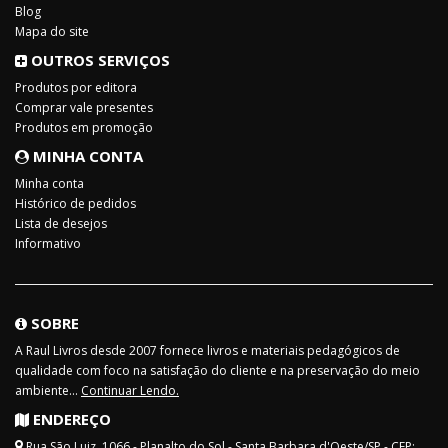
Blog
Mapa do site
OUTROS SERVIÇOS
Produtos por editora
Comprar vale presentes
Produtos em promoção
MINHA CONTA
Minha conta
Histórico de pedidos
Lista de desejos
Informativo
SOBRE
A Raul Livros desde 2007 fornece livros e materiais pedagógicos de
qualidade com foco na satisfação do cliente e na preservação do meio
ambiente...
Continuar Lendo.
ENDEREÇO
Rua São Luiz, 1066 - Planalto do Sol - Santa Barbara d'Oeste/SP - CEP: