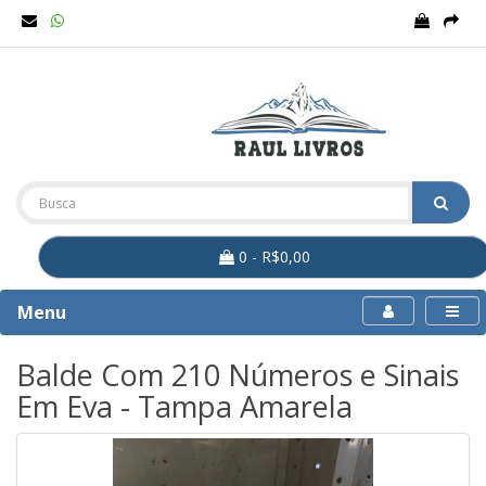
0 - R$0,00
Menu
Balde Com 210 Números e Sinais
Em Eva - Tampa Amarela