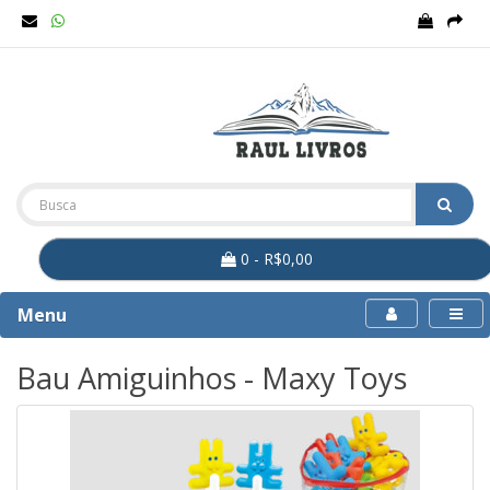
0 - R$0,00
Menu
Bau Amiguinhos - Maxy Toys