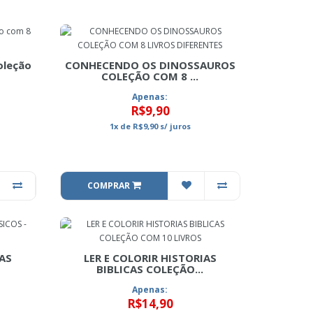
oleção
CONHECENDO OS DINOSSAUROS
COLEÇÃO COM 8 ...
Apenas:
R$9,90
1x
de
R$9,90
s/ juros
COMPRAR
IAS
LER E COLORIR HISTORIAS
BIBLICAS COLEÇÃO...
Apenas:
R$14,90