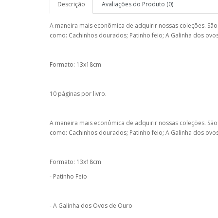
Descrição
Avaliações do Produto (0)
A maneira mais econômica de adquirir nossas coleções. São o
como: Cachinhos dourados; Patinho feio; A Galinha dos ovo
Formato: 13x18cm
10 páginas por livro.
A maneira mais econômica de adquirir nossas coleções. São o
como: Cachinhos dourados; Patinho feio; A Galinha dos ovo
Formato: 13x18cm
- Patinho Feio
- A Galinha dos Ovos de Ouro