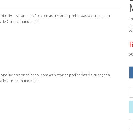
ito livros por coleção, com as histórias preferidas da criançada,
Ed
s de Ouro e muito mais!
Di
Ve
ito livros por coleção, com as histórias preferidas da criançada,
s de Ouro e muito mais!