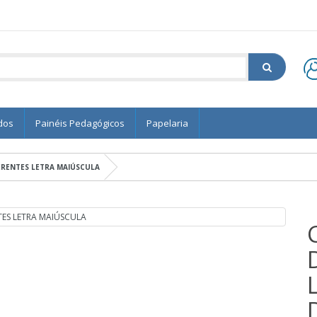
dos
Painéis Pedagógicos
Papelaria
FERENTES LETRA MAIÚSCULA