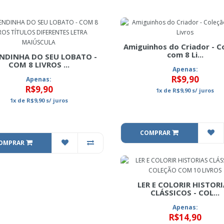
Amiguinhos do Criador - C
com 8 Li...
NDINHA DO SEU LOBATO -
COM 8 LIVROS ...
Apenas:
R$9,90
Apenas:
R$9,90
1x
de
R$9,90
s/ juros
1x
de
R$9,90
s/ juros
COMPRAR
OMPRAR
LER E COLORIR HISTOR
CLÁSSICOS - COL...
Apenas:
R$14,90