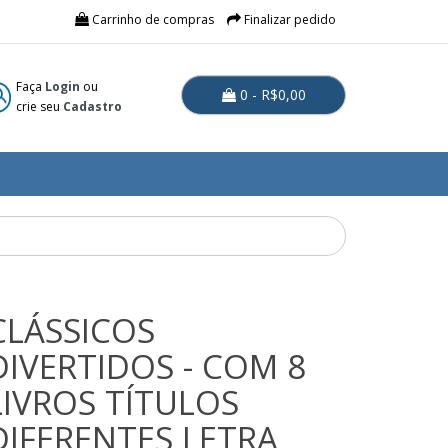
Carrinho de compras
Finalizar pedido
Faça
Login
ou
0 - R$0,00
crie seu
Cadastro
CLÁSSICOS
DIVERTIDOS - COM 8
LIVROS TÍTULOS
DIFERENTES LETRA