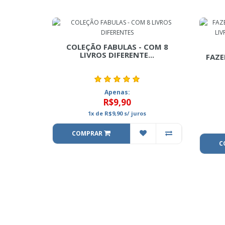
COLEÇÃO FABULAS - COM 8
LIVROS DIFERENTE...
FAZE
Apenas:
R$9,90
1x
de
R$9,90
s/ juros
COMPRAR
C