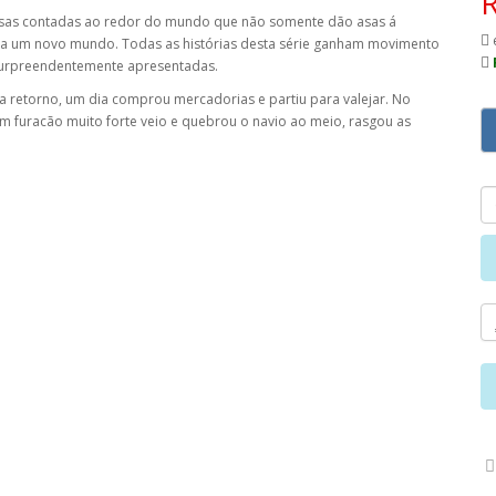
osas contadas ao redor do mundo que não somente dão asas á
ara um novo mundo. Todas as histórias desta série ganham movimento
e surpreendentemente apresentadas.
ha retorno, um dia comprou mercadorias e partiu para valejar. No
m furacão muito forte veio e quebrou o navio ao meio, rasgou as