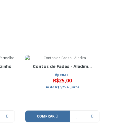
zinho
Contos de Fadas - Aladim...
Apenas:
R$25,00
4x
de
R$6,25
s/ juros
COMPRAR