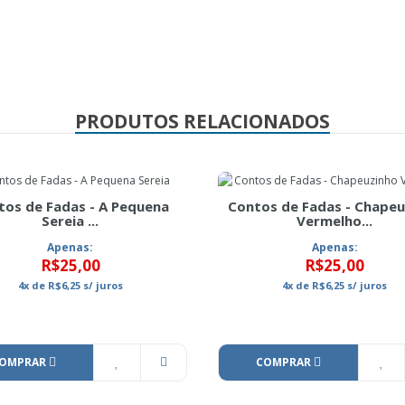
PRODUTOS RELACIONADOS
tos de Fadas - A Pequena
Contos de Fadas - Chapeu
Sereia ...
Vermelho...
Apenas:
Apenas:
R$25,00
R$25,00
4x
de
R$6,25
s/ juros
4x
de
R$6,25
s/ juros
OMPRAR
COMPRAR