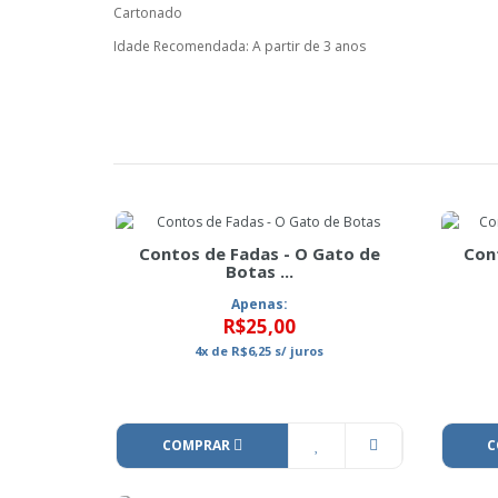
Cartonado
Idade Recomendada: A partir de 3 anos
Contos de Fadas - O Gato de
Con
Botas ...
Apenas:
R$25,00
4x
de
R$6,25
s/ juros
COMPRAR
C