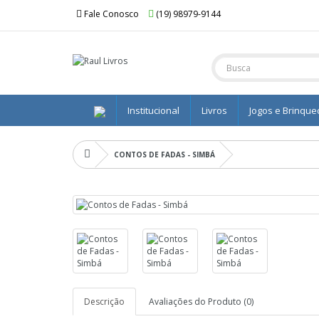
Fale Conosco
(19) 98979-9144
Institucional
Livros
Jogos e Brinqu
CONTOS DE FADAS - SIMBÁ
Descrição
Avaliações do Produto (0)