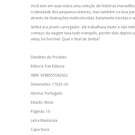
Você tem em suas mãos uma coleção de histórias maravilh
criatividade dos pequenos leitores, mas também os leva p
através de ilustrações multicoloridas, belamente escritas 
Simbá era jovem carregador, ele trabalhava muito e não tin
começo da viagem tava tudo tranquilo, porém dias depois u
velas, foi horrível. Qual o final de Simbá?
Detalhes do Produto
Editora: Pae Editora
ISBN: 9788555582622
Dimensões: 17X25 cm
Idioma: Português
Estado: Novo
Páginas: 10
Letra Maiúscula
Capa Dura