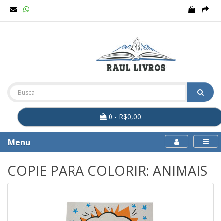
0 - R$0,00
Menu
COPIE PARA COLORIR: ANIMAIS