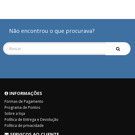
Clo
Não encontrou o que procurava?
INFORMAÇÕES
Formas de Pagamento
Programa de Pontos
Sobre a loja
Política de Entrega e Devolução
Política de privacidade
SERVIÇOS AO CLIENTE