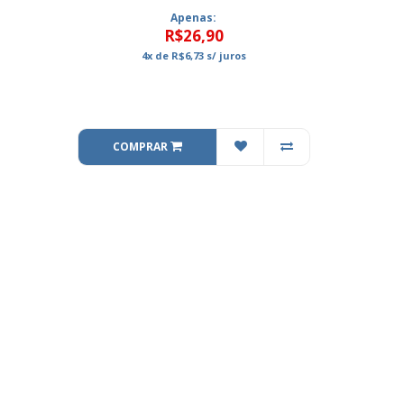
Apenas:
R$26,90
4x
de
R$6,73
s/ juros
COMPRAR