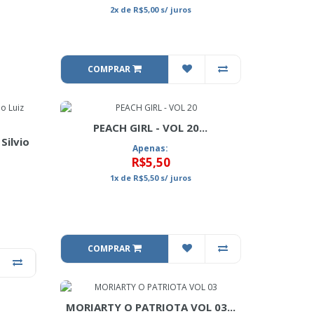
2x
de
R$5,00
s/ juros
COMPRAR
PEACH GIRL - VOL 20...
Silvio
Apenas:
R$5,50
1x
de
R$5,50
s/ juros
COMPRAR
MORIARTY O PATRIOTA VOL 03...