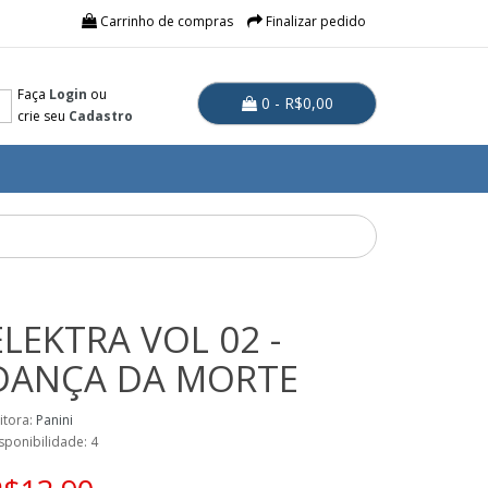
Carrinho de compras
Finalizar pedido
Faça
Login
ou
0 - R$0,00
crie seu
Cadastro
ELEKTRA VOL 02 -
DANÇA DA MORTE
itora:
Panini
sponibilidade: 4