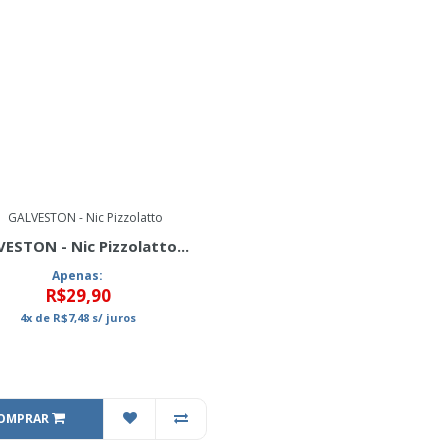
ESTON - Nic Pizzolatto...
Apenas:
R$29,90
4x
de
R$7,48
s/ juros
OMPRAR