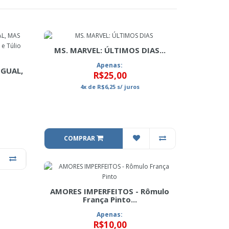
MS. MARVEL: ÚLTIMOS DIAS...
Apenas:
IGUAL,
R$25,00
4x
de
R$6,25
s/ juros
COMPRAR
AMORES IMPERFEITOS - Rômulo
França Pinto...
Apenas:
R$10,00