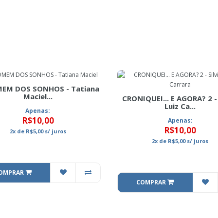
EM DOS SONHOS - Tatiana
Maciel...
CRONIQUEI... E AGORA? 2 - 
Luiz Ca...
Apenas:
R$10,00
Apenas:
R$10,00
2x
de
R$5,00
s/ juros
2x
de
R$5,00
s/ juros
OMPRAR
COMPRAR