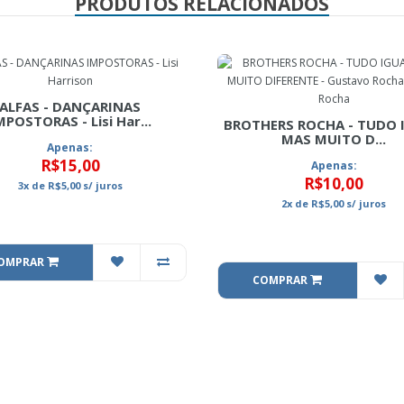
PRODUTOS RELACIONADOS
ALFAS - DANÇARINAS
MPOSTORAS - Lisi Har...
BROTHERS ROCHA - TUDO 
MAS MUITO D...
Apenas:
R$15,00
Apenas:
R$10,00
3x
de
R$5,00
s/ juros
2x
de
R$5,00
s/ juros
OMPRAR
COMPRAR