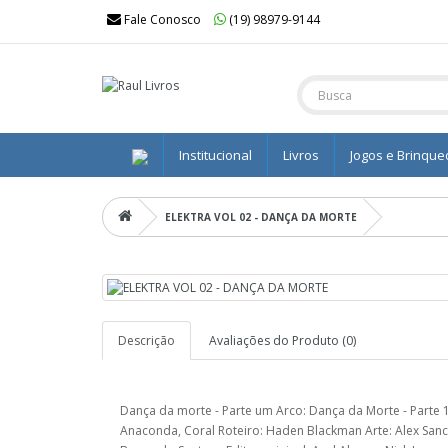
Fale Conosco
(19) 98979-9144
Institucional
Livros
Jogos e Brinqu
ELEKTRA VOL 02 - DANÇA DA MORTE
Descrição
Avaliações do Produto (0)
Dança da morte - Parte um Arco: Dança da Morte - Parte 
Anaconda, Coral Roteiro: Haden Blackman Arte: Alex Sanch