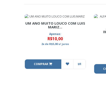
UM ANO MUITO LOUCO COM LUIS
MARIZ...
I
Apenas:
R$10,00
2x
de
R$5,00
s/ juros
COMPRAR
C