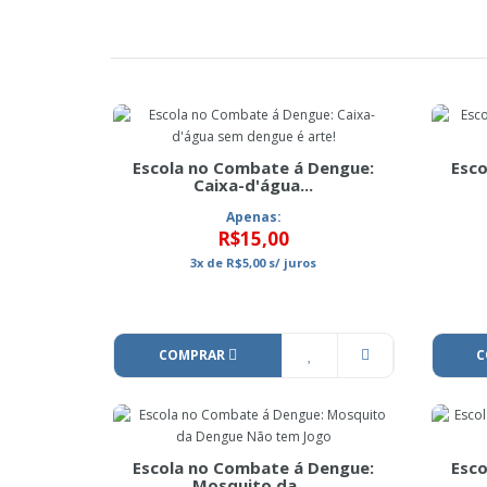
Escola no Combate á Dengue:
Esco
Caixa-d'água...
Apenas:
R$15,00
3x
de
R$5,00
s/ juros
COMPRAR
C
Escola no Combate á Dengue:
Esco
Mosquito da ...