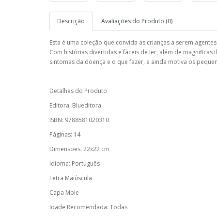
Descrição
Avaliações do Produto (0)
Esta é uma coleção que convida as crianças a serem agente
Com histórias divertidas e fáceis de ler, além de magnificas
sintomas da doença e o que fazer, e ainda motiva os peque
Detalhes do Produto
Editora: Blueditora
ISBN: 9788581020310
Páginas: 14
Dimensões: 22x22 cm
Idioma: Português
Letra Maiúscula
Capa Mole
Idade Recomendada: Todas