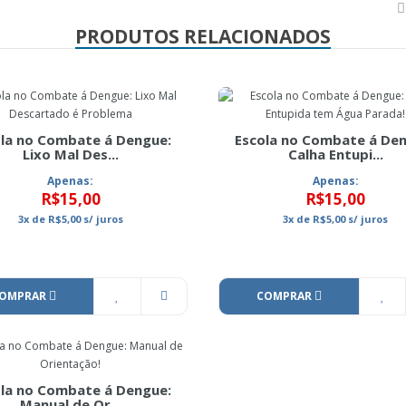
PRODUTOS RELACIONADOS
la no Combate á Dengue:
Escola no Combate á De
Lixo Mal Des...
Calha Entupi...
Apenas:
Apenas:
R$15,00
R$15,00
3x
de
R$5,00
s/ juros
3x
de
R$5,00
s/ juros
OMPRAR
COMPRAR
la no Combate á Dengue:
Manual de Or...