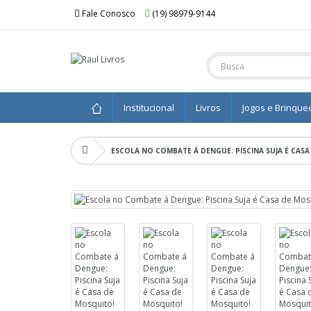
Fale Conosco
(19) 98979-9144
Institucional
Livros
Jogos e Brinque
ESCOLA NO COMBATE Á DENGUE: PISCINA SUJA É CAS