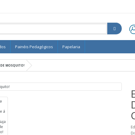
dos
Painéis Pedagógicos
Papelaria
A DE MOSQUITO!
Ed
Di