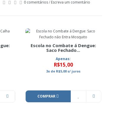
0 comentários
/
Escreva um comentário
ngue:
Escola no Combate á Dengue:
Saco Fechado...
Apenas:
R$15,00
3x
de
R$5,00
s/ juros
COMPRAR