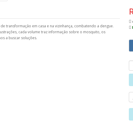
s de transformação em casa e na vizinhança, combatendo a dengue.
 ilustrações, cada volume traz informação sobre o mosquito, os
nos a buscar soluções.