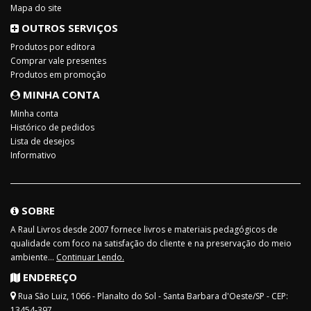
Mapa do site
OUTROS SERVIÇOS
Produtos por editora
Comprar vale presentes
Produtos em promoção
MINHA CONTA
Minha conta
Histórico de pedidos
Lista de desejos
Informativo
SOBRE
A Raul Livros desde 2007 fornece livros e materiais pedagógicos de
qualidade com foco na satisfação do cliente e na preservação do meio
ambiente...
Continuar Lendo.
ENDEREÇO
Rua São Luiz, 1066 - Planalto do Sol - Santa Barbara d'Oeste/SP - CEP:
13454-397