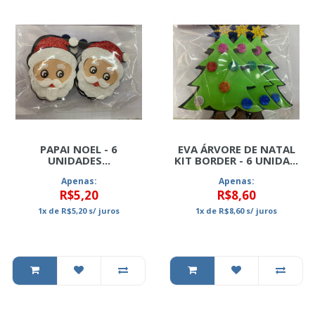
PAPAI NOEL - 6
EVA ÁRVORE DE NATAL
UNIDADES...
KIT BORDER - 6 UNIDA...
Apenas:
Apenas:
R$5,20
R$8,60
1x
de
R$5,20
s/ juros
1x
de
R$8,60
s/ juros