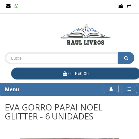
0 - R$0,00
Menu
EVA GORRO PAPAI NOEL
GLITTER - 6 UNIDADES