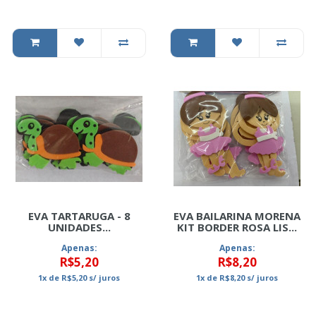
EVA TARTARUGA - 8
EVA BAILARINA MORENA
UNIDADES...
KIT BORDER ROSA LIS...
Apenas:
Apenas:
R$5,20
R$8,20
1x
de
R$5,20
s/ juros
1x
de
R$8,20
s/ juros