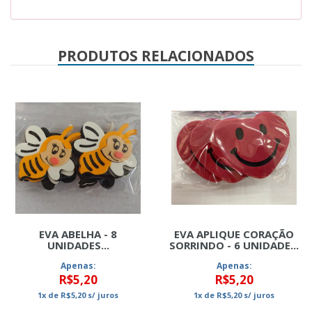
PRODUTOS RELACIONADOS
EVA ABELHA - 8
EVA APLIQUE CORAÇÃO
UNIDADES...
SORRINDO - 6 UNIDADE...
Apenas:
Apenas:
R$5,20
R$5,20
1x
de
R$5,20
s/ juros
1x
de
R$5,20
s/ juros