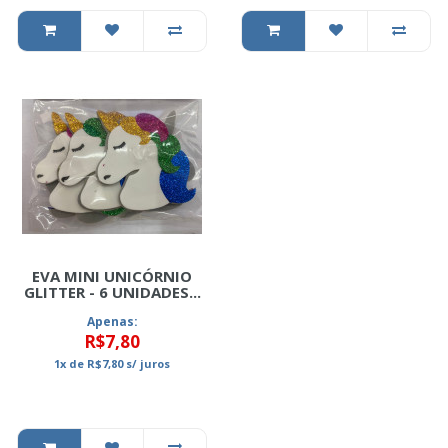
EVA MINI UNICÓRNIO
GLITTER - 6 UNIDADES...
Apenas:
R$7,80
1x
de
R$7,80
s/ juros