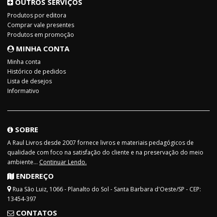
OUTROS SERVIÇOS
Produtos por editora
Comprar vale presentes
Produtos em promoção
MINHA CONTA
Minha conta
Histórico de pedidos
Lista de desejos
Informativo
SOBRE
A Raul Livros desde 2007 fornece livros e materiais pedagógicos de
qualidade com foco na satisfação do cliente e na preservação do meio
ambiente...
Continuar Lendo.
ENDEREÇO
Rua São Luiz, 1066 - Planalto do Sol - Santa Barbara d'Oeste/SP - CEP:
13454-397
CONTATOS