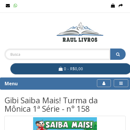
0 - R$0,00
Menu
Gibi Saiba Mais! Turma da
Mônica 1ª Série - n° 158