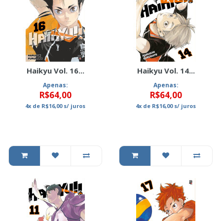
Haikyu Vol. 16...
Haikyu Vol. 14...
Apenas:
Apenas:
R$64,00
R$64,00
4x
de
R$16,00
s/ juros
4x
de
R$16,00
s/ juros