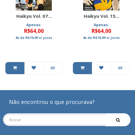
Haikyu Vol. 07...
Haikyu Vol. 15...
Apenas:
Apenas:
R$64,00
R$64,00
4x
de
R$16,00
s/ juros
4x
de
R$16,00
s/ juros
Não encontrou o que procurava?