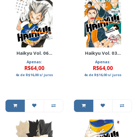
Haikyu Vol. 06...
Haikyu Vol. 03...
Apenas:
Apenas:
R$64,00
R$64,00
4x
de
R$16,00
s/ juros
4x
de
R$16,00
s/ juros