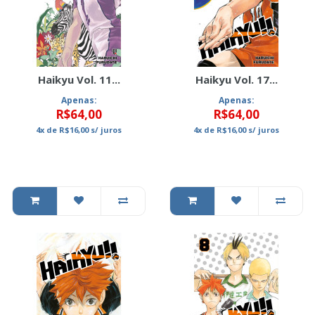
Haikyu Vol. 11...
Haikyu Vol. 17...
Apenas:
Apenas:
R$64,00
R$64,00
4x
de
R$16,00
s/ juros
4x
de
R$16,00
s/ juros