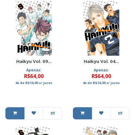
Haikyu Vol. 09...
Haikyu Vol. 04...
Apenas:
Apenas:
R$64,00
R$64,00
4x
de
R$16,00
s/ juros
4x
de
R$16,00
s/ juros