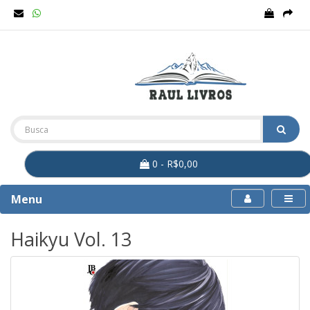
0 - R$0,00
Menu
Haikyu Vol. 13