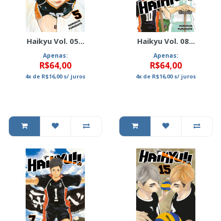
Haikyu Vol. 05...
Haikyu Vol. 08...
Apenas:
Apenas:
R$64,00
R$64,00
4x
de
R$16,00
s/ juros
4x
de
R$16,00
s/ juros