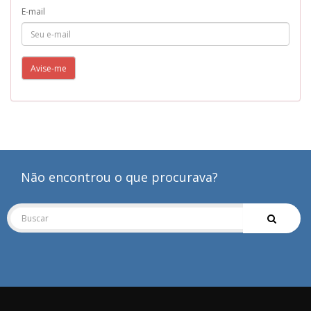
E-mail
Avise-me
Não encontrou o que procurava?