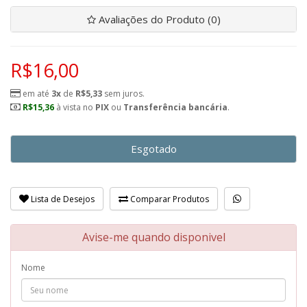
Avaliações do Produto (0)
R$16,00
em até
3x
de
R$5,33
sem juros.
R$15,36
à vista no
PIX
ou
Transferência bancária
.
Esgotado
Lista de Desejos
Comparar Produtos
Avise-me quando disponivel
Nome