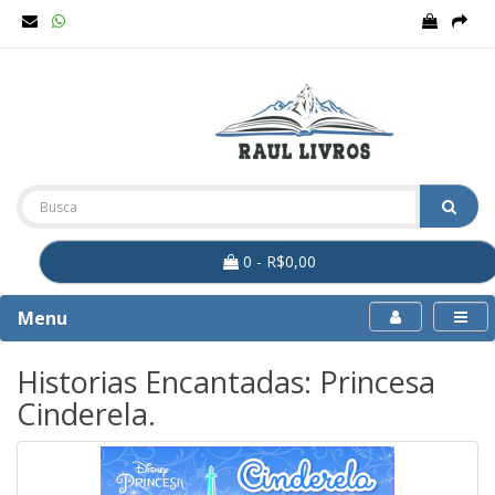
0 - R$0,00
Menu
Historias Encantadas: Princesa
Cinderela.