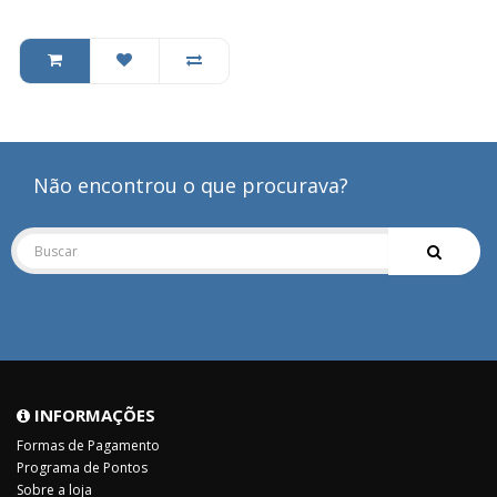
Não encontrou o que procurava?
INFORMAÇÕES
Formas de Pagamento
Programa de Pontos
Sobre a loja