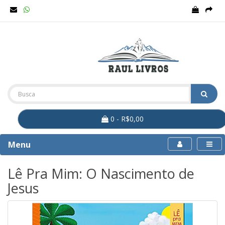
0 - R$0,00
Menu
Lê Pra Mim: O Nascimento de
Jesus