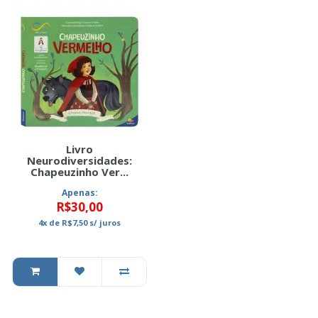
Livro
Neurodiversidades:
Chapeuzinho Ver...
Apenas:
R$30,00
4x
de
R$7,50
s/ juros