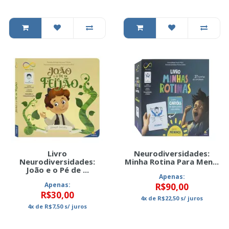
Livro
Neurodiversidades:
Neurodiversidades:
Minha Rotina Para Men...
João e o Pé de ...
Apenas:
Apenas:
R$90,00
R$30,00
4x
de
R$22,50
s/ juros
4x
de
R$7,50
s/ juros