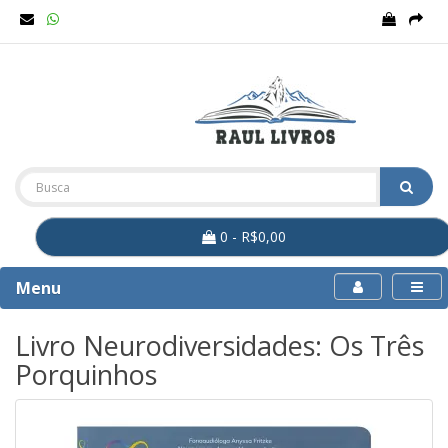
0 - R$0,00
Menu
Livro Neurodiversidades: Os Três
Porquinhos