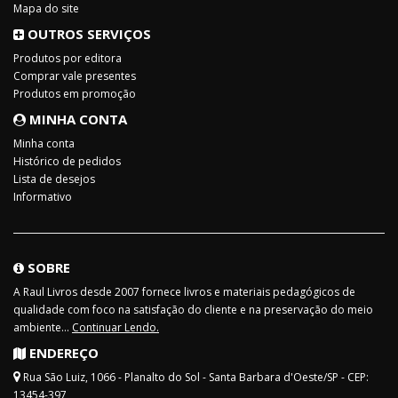
Mapa do site
OUTROS SERVIÇOS
Produtos por editora
Comprar vale presentes
Produtos em promoção
MINHA CONTA
Minha conta
Histórico de pedidos
Lista de desejos
Informativo
SOBRE
A Raul Livros desde 2007 fornece livros e materiais pedagógicos de
qualidade com foco na satisfação do cliente e na preservação do meio
ambiente...
Continuar Lendo.
ENDEREÇO
Rua São Luiz, 1066 - Planalto do Sol - Santa Barbara d'Oeste/SP - CEP:
13454-397