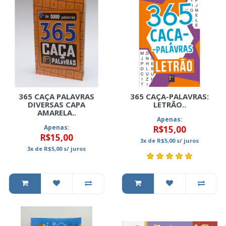
365 CAÇA PALAVRAS
365 CAÇA-PALAVRAS:
DIVERSAS CAPA
LETRÃO..
AMARELA..
Apenas:
Apenas:
R$15,00
R$15,00
3x
de
R$5,00
s/ juros
3x
de
R$5,00
s/ juros