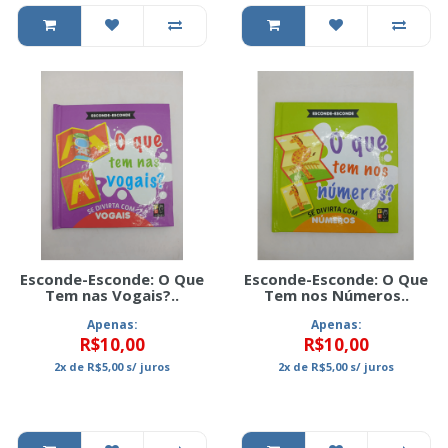
Esconde-Esconde: O Que
Esconde-Esconde: O Que
Tem nas Vogais?..
Tem nos Números..
Apenas:
Apenas:
R$10,00
R$10,00
2x
de
R$5,00
s/ juros
2x
de
R$5,00
s/ juros