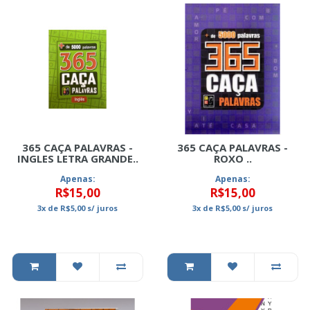
365 CAÇA PALAVRAS -
365 CAÇA PALAVRAS -
INGLES LETRA GRANDE..
ROXO ..
Apenas:
Apenas:
R$15,00
R$15,00
3x
de
R$5,00
s/ juros
3x
de
R$5,00
s/ juros