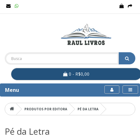
0 - R$0,00
Menu
PRODUTOS POR EDITORA
PÉ DA LETRA
Pé da Letra