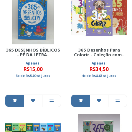
365 DESENHOS BÍBLICOS
365 Desenhos Para
- PÉ DA LETRA..
Colorir - Coleção com..
Apenas:
Apenas:
R$15,00
R$34,50
3x
de
R$5,00
s/ juros
4x
de
R$8,63
s/ juros