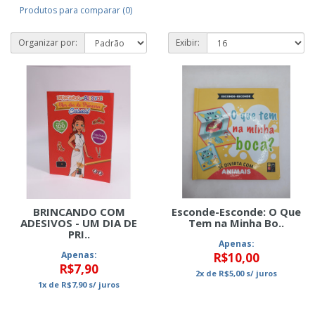
Produtos para comparar (0)
Organizar por:
Exibir:
BRINCANDO COM
Esconde-Esconde: O Que
ADESIVOS - UM DIA DE
Tem na Minha Bo..
PRI..
Apenas:
Apenas:
R$10,00
R$7,90
2x
de
R$5,00
s/ juros
1x
de
R$7,90
s/ juros