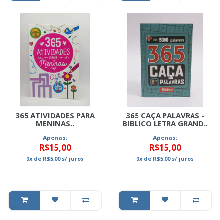
365 ATIVIDADES PARA
365 CAÇA PALAVRAS -
MENINAS..
BIBLICO LETRA GRAND..
Apenas:
Apenas:
R$15,00
R$15,00
3x
de
R$5,00
s/ juros
3x
de
R$5,00
s/ juros