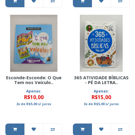
Esconde-Esconde: O Que
365 ATIVIDADE BÍBLICAS
Tem nos Veículo..
- PÉ DA LETRA..
Apenas:
Apenas:
R$10,00
R$15,00
2x
de
R$5,00
s/ juros
3x
de
R$5,00
s/ juros