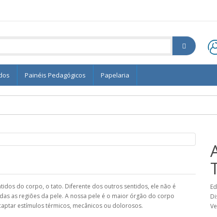
edos
Painéis Pedagógicos
Papelaria
tidos do corpo, o tato. Diferente dos outros sentidos, ele não é
Ed
das as regiões da pele. A nossa pele é o maior órgão do corpo
Di
captar estímulos térmicos, mecânicos ou dolorosos.
Ve