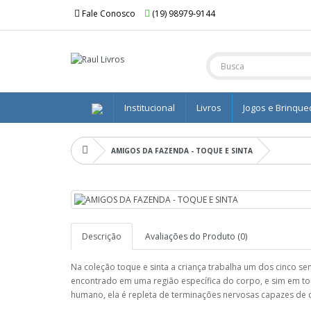
Fale Conosco
(19) 98979-9144
Institucional
Livros
Jogos e Brinqu
AMIGOS DA FAZENDA - TOQUE E SINTA
Descrição
Avaliações do Produto (0)
Na coleção toque e sinta a criança trabalha um dos cinco sen
encontrado em uma região específica do corpo, e sim em to
humano, ela é repleta de terminações nervosas capazes de 