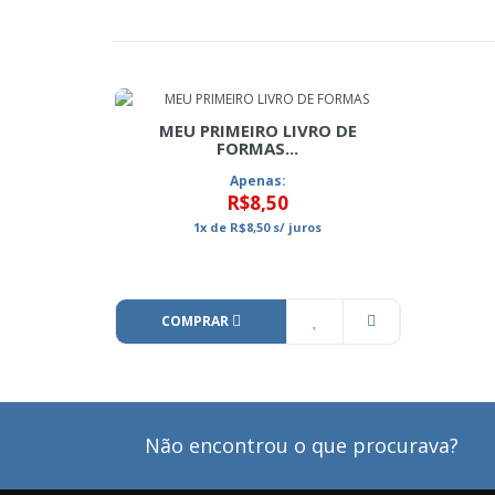
MEU PRIMEIRO LIVRO DE
FORMAS...
Apenas:
R$8,50
1x
de
R$8,50
s/ juros
COMPRAR
Não encontrou o que procurava?