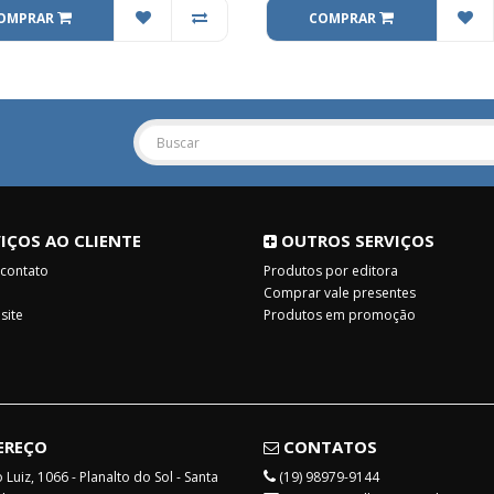
OMPRAR
COMPRAR
IÇOS AO CLIENTE
OUTROS SERVIÇOS
 contato
Produtos por editora
Comprar vale presentes
site
Produtos em promoção
EREÇO
CONTATOS
Luiz, 1066 - Planalto do Sol - Santa
(19) 98979-9144