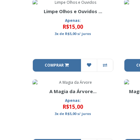
Limpe Olhos e Ouvidos ...
Apenas:
R$15,00
3x
de
R$5,00
s/ juros
COMPRAR
C
A Magia da Árvore...
Magu
Apenas:
R$15,00
3x
de
R$5,00
s/ juros