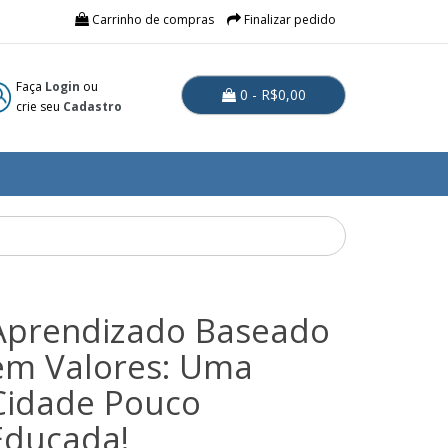
Carrinho de compras
Finalizar pedido
Faça
Login
ou
0 - R$0,00
crie seu
Cadastro
Aprendizado Baseado
em Valores: Uma
Cidade Pouco
Educada!