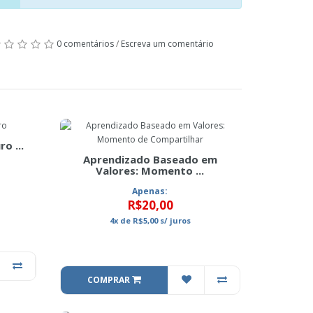
Close
0 comentários
/
Escreva um comentário
o ...
Aprendizado Baseado em
Valores: Momento ...
Apenas:
R$20,00
4x
de
R$5,00
s/ juros
COMPRAR