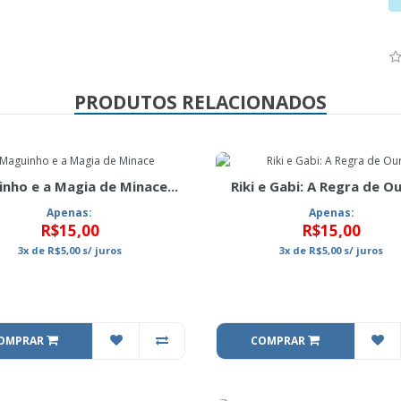
PRODUTOS RELACIONADOS
nho e a Magia de Minace...
Riki e Gabi: A Regra de Our
Apenas:
Apenas:
R$15,00
R$15,00
3x
de
R$5,00
s/ juros
3x
de
R$5,00
s/ juros
OMPRAR
COMPRAR