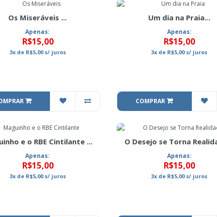
Os Miseráveis ...
Um dia na Praia...
Apenas:
Apenas:
R$15,00
R$15,00
3x
de
R$5,00
s/ juros
3x
de
R$5,00
s/ juros
OMPRAR
COMPRAR
inho e o RBE Cintilante ...
O Desejo se Torna Realida
Apenas:
Apenas:
R$15,00
R$15,00
3x
de
R$5,00
s/ juros
3x
de
R$5,00
s/ juros