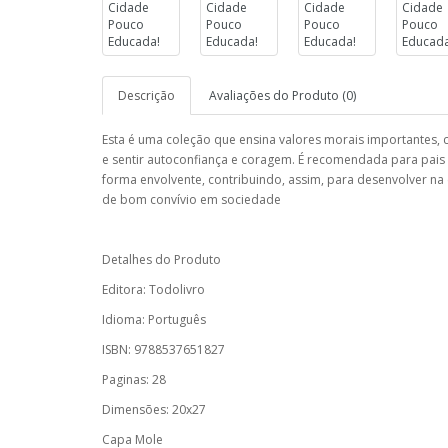
Descrição
Avaliações do Produto (0)
Esta é uma coleção que ensina valores morais importantes, c
e sentir autoconfiança e coragem. É recomendada para pais 
forma envolvente, contribuindo, assim, para desenvolver na 
de bom convívio em sociedade
Detalhes do Produto
Editora: Todolivro
Idioma: Português
ISBN: 9788537651827
Paginas: 28
Dimensões: 20x27
Capa Mole