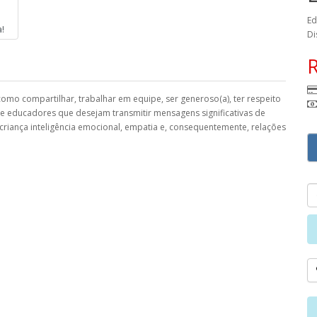
Ed
Di
omo compartilhar, trabalhar em equipe, ser generoso(a), ter respeito
e educadores que desejam transmitir mensagens significativas de
criança inteligência emocional, empatia e, consequentemente, relações