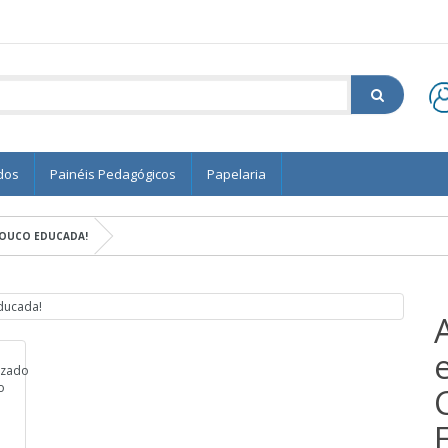
dos
Painéis Pedagógicos
Papelaria
POUCO EDUCADA!