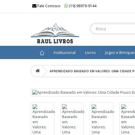
Fale Conosco
(19) 98979-9144
Institucional
Livros
Jogos e Brinque
APRENDIZADO BASEADO EM VALORES: UMA CIDADE 