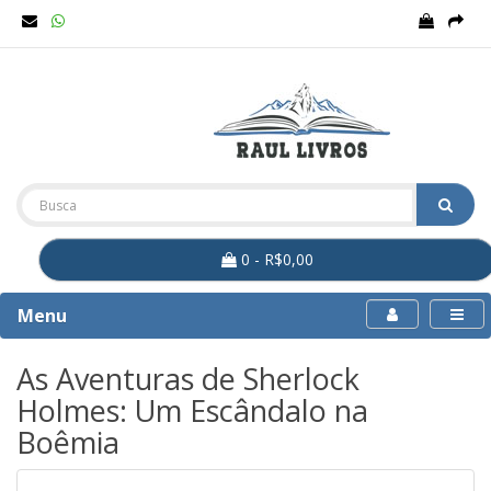
0 - R$0,00
Menu
As Aventuras de Sherlock
Holmes: Um Escândalo na
Boêmia