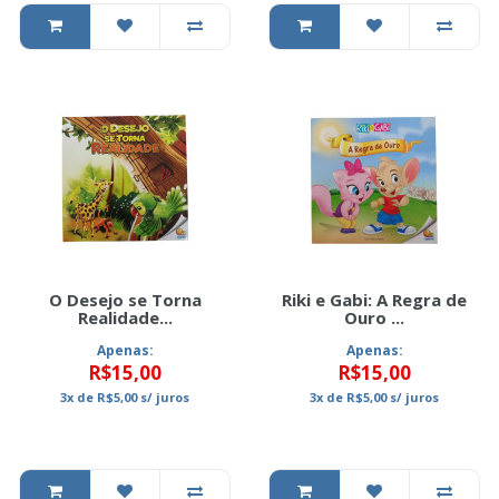
O Desejo se Torna
Riki e Gabi: A Regra de
Realidade...
Ouro ...
Apenas:
Apenas:
R$15,00
R$15,00
3x
de
R$5,00
s/ juros
3x
de
R$5,00
s/ juros