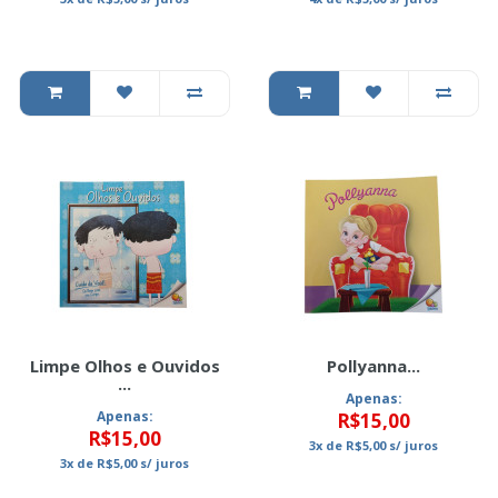
Limpe Olhos e Ouvidos
Pollyanna...
...
Apenas:
Apenas:
R$15,00
R$15,00
3x
de
R$5,00
s/ juros
3x
de
R$5,00
s/ juros