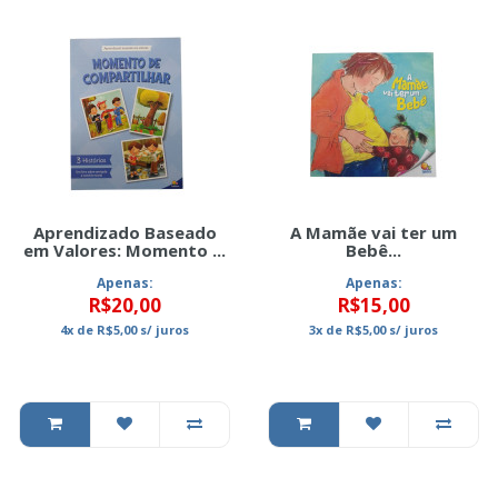
Aprendizado Baseado
A Mamãe vai ter um
em Valores: Momento ...
Bebê...
Apenas:
Apenas:
R$20,00
R$15,00
4x
de
R$5,00
s/ juros
3x
de
R$5,00
s/ juros