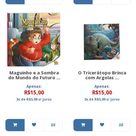
Maguinho e a Sombra
O Tricerátopo Brinca
do Mundo do Futuro ...
com Argolas ...
Apenas:
Apenas:
R$15,00
R$15,00
3x
de
R$5,00
s/ juros
3x
de
R$5,00
s/ juros