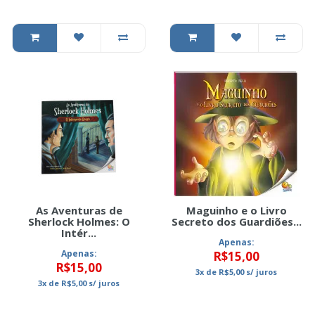
As Aventuras de
Maguinho e o Livro
Sherlock Holmes: O
Secreto dos Guardiões...
Intér...
Apenas:
Apenas:
R$15,00
R$15,00
3x
de
R$5,00
s/ juros
3x
de
R$5,00
s/ juros