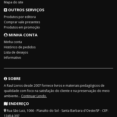
Mapa do site
OUTROS SERVIÇOS
Produtos por editora
Comprar vale presentes
Produtos em promoção
MINHA CONTA
Minha conta
Histórico de pedidos
Lista de desejos
Informativo
SOBRE
A Raul Livros desde 2007 fornece livros e materiais pedagógicos de
qualidade com foco na satisfação do cliente e na preservação do meio
ambiente...
Continuar Lendo.
ENDEREÇO
Rua São Luiz, 1066 - Planalto do Sol - Santa Barbara d'Oeste/SP - CEP:
13454-397