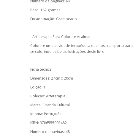
Número de páginas: 48
Peso: 182 gramas
Encadernação: Grampeado
- Arteterapia Para Colorir e Acalmar
Colorir é uma atividade terapêutica que nos transporta pa
se colorindo as belas ilustrações deste livro.
Ficha técnica
Dimensões: 27cm x 20cm
Edição: 1
Coleção: Arteterapia
Marca: Ciranda Cultural
Idioma: Português
ISBN: 9786555003482
Número de páginas: 48