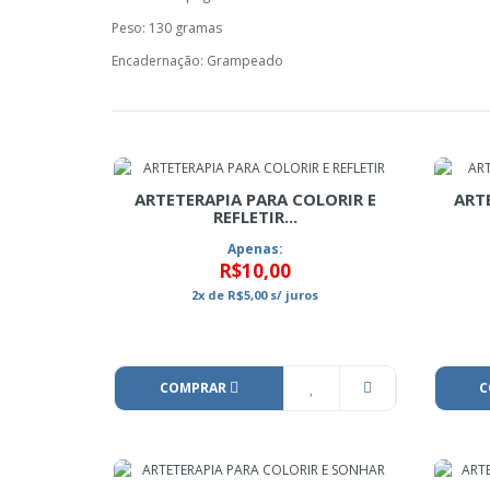
Peso: 130 gramas
Encadernação: Grampeado
ARTETERAPIA PARA COLORIR E
ART
REFLETIR...
Apenas:
R$10,00
2x
de
R$5,00
s/ juros
COMPRAR
C