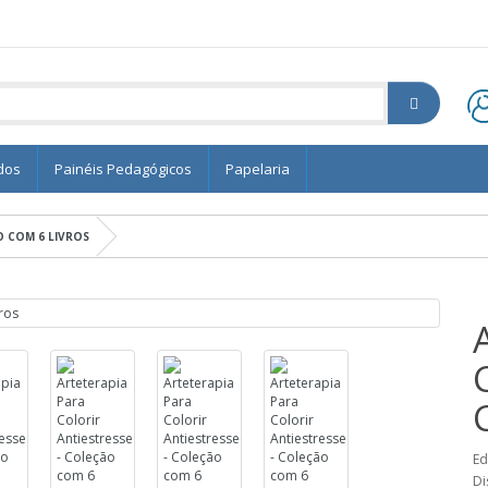
dos
Painéis Pedagógicos
Papelaria
O COM 6 LIVROS
Ed
Di