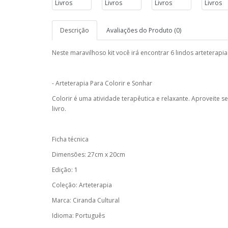
Descrição
Avaliações do Produto (0)
Neste maravilhoso kit você irá encontrar 6 lindos arteterapia
- Arteterapia Para Colorir e Sonhar
Colorir é uma atividade terapêutica e relaxante. Aproveite
livro.
Ficha técnica
Dimensões: 27cm x 20cm
Edição: 1
Coleção: Arteterapia
Marca: Ciranda Cultural
Idioma: Português