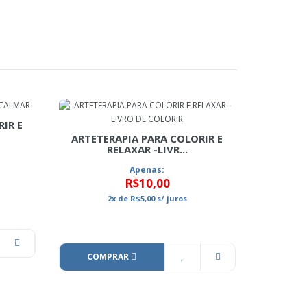
IR E
ARTETERAPIA PARA COLORIR E
RELAXAR -LIVR...
Apenas:
R$10,00
2x
de
R$5,00
s/ juros
COMPRAR