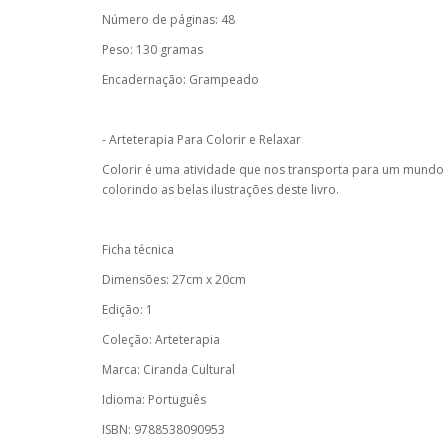
Número de páginas: 48
Peso: 130 gramas
Encadernação: Grampeado
- Arteterapia Para Colorir e Relaxar
Colorir é uma atividade que nos transporta para um mundo de
colorindo as belas ilustrações deste livro.
Ficha técnica
Dimensões: 27cm x 20cm
Edição: 1
Coleção: Arteterapia
Marca: Ciranda Cultural
Idioma: Português
ISBN: 9788538090953