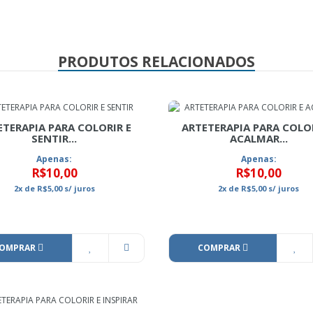
PRODUTOS RELACIONADOS
ETERAPIA PARA COLORIR E
ARTETERAPIA PARA COLOR
SENTIR...
ACALMAR...
Apenas:
Apenas:
R$10,00
R$10,00
2x
de
R$5,00
s/ juros
2x
de
R$5,00
s/ juros
OMPRAR
COMPRAR