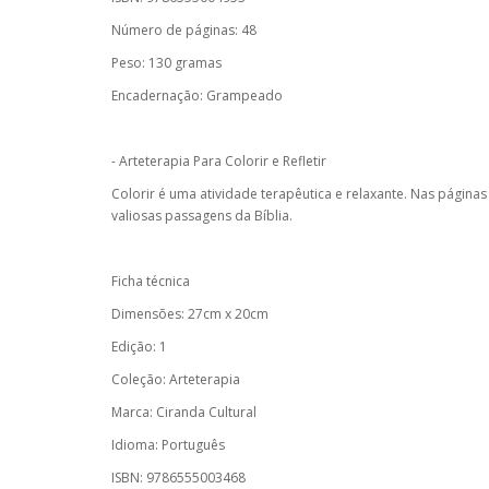
Número de páginas: 48
Peso: 130 gramas
Encadernação: Grampeado
- Arteterapia Para Colorir e Refletir
Colorir é uma atividade terapêutica e relaxante. Nas páginas 
valiosas passagens da Bíblia.
Ficha técnica
Dimensões: 27cm x 20cm
Edição: 1
Coleção: Arteterapia
Marca: Ciranda Cultural
Idioma: Português
ISBN: 9786555003468