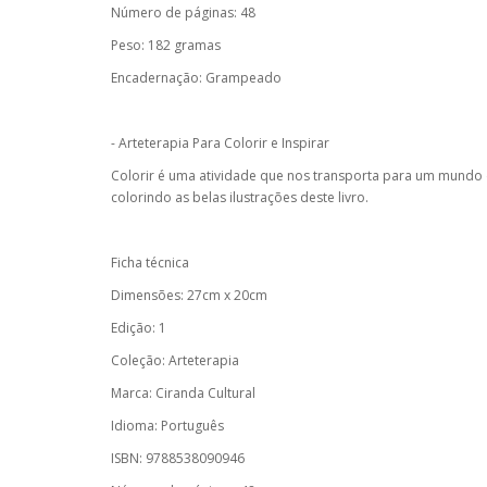
Número de páginas: 48
Peso: 182 gramas
Encadernação: Grampeado
- Arteterapia Para Colorir e Inspirar
Colorir é uma atividade que nos transporta para um mundo d
colorindo as belas ilustrações deste livro.
Ficha técnica
Dimensões: 27cm x 20cm
Edição: 1
Coleção: Arteterapia
Marca: Ciranda Cultural
Idioma: Português
ISBN: 9788538090946