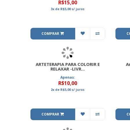
R$15,00
3x
de
R$5,00
s/ juros
COMPRAR
C
ARTETERAPIA PARA COLORIR E
A
RELAXAR -LIVR...
Apenas:
R$10,00
2x
de
R$5,00
s/ juros
COMPRAR
C