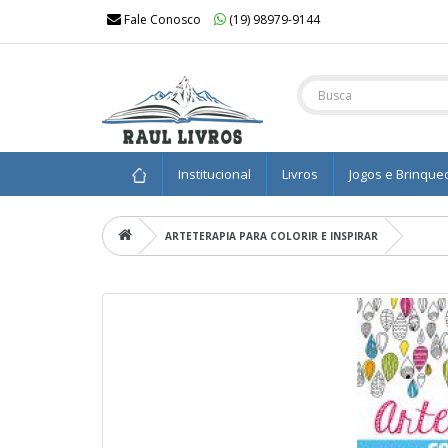
Fale Conosco
(19) 98979-9144
Institucional
Livros
Jogos e Brinque
ARTETERAPIA PARA COLORIR E INSPIRAR