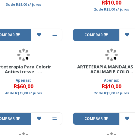
R$10,00
3x
de
R$5,00
s/ juros
2x
de
R$5,00
s/ juros
OMPRAR
COMPRAR
rteterapia Para Colorir
ARTETERAPIA MANDALAS 
Antiestresse - ...
ACALMAR E COLO...
Apenas:
Apenas:
R$60,00
R$10,00
4x
de
R$15,00
s/ juros
2x
de
R$5,00
s/ juros
OMPRAR
COMPRAR