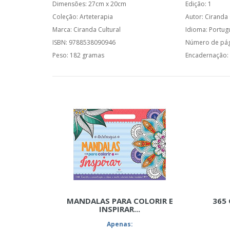
Dimensões: 27cm x 20cm
Edição: 1
Coleção: Arteterapia
Autor: Ciranda 
Marca: Ciranda Cultural
Idioma: Portug
ISBN: 9788538090946
Número de pág
Peso: 182 gramas
Encadernação
MANDALAS PARA COLORIR E
365 
INSPIRAR...
Apenas: