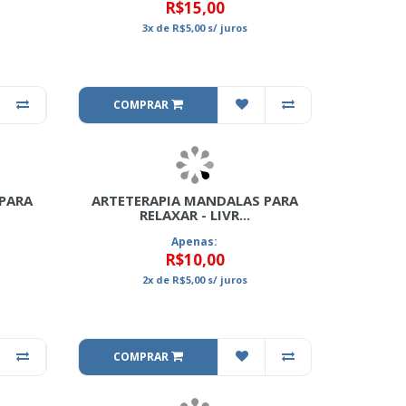
R$15,00
3x
de
R$5,00
s/ juros
COMPRAR
PARA
ARTETERAPIA MANDALAS PARA
RELAXAR - LIVR...
Apenas:
R$10,00
2x
de
R$5,00
s/ juros
COMPRAR