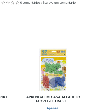
0 comentários
/
Escreva um comentário
IR E
APRENDA EM CASA ALFABETO
MOVEL-LETRAS E ...
Apenas: