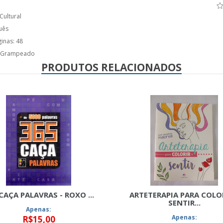
Cultural
uês
inas: 48
: Grampeado
PRODUTOS RELACIONADOS
CAÇA PALAVRAS - ROXO ...
ARTETERAPIA PARA COLOR
SENTIR...
Apenas:
Apenas:
R$15,00