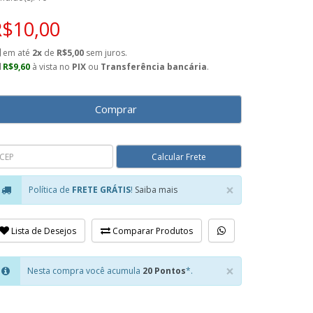
R$10,00
em até
2x
de
R$5,00
sem juros.
R$9,60
à vista no
PIX
ou
Transferência bancária
.
Comprar
×
Política de
FRETE GRÁTIS
!
Saiba mais
Close
Lista de Desejos
Comparar Produtos
×
Nesta compra você acumula
20 Pontos
*.
Close