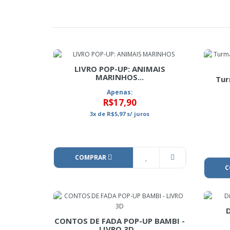
LIVRO POP-UP: ANIMAIS
MARINHOS...
Tur
Apenas:
R$17,90
3x
de
R$5,97
s/ juros
COMPRAR
C
CONTOS DE FADA POP-UP BAMBI -
LIVRO 3D...