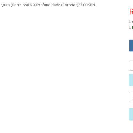
gura (Correios)16.00Profundidade (Correios)23.00ISBN-