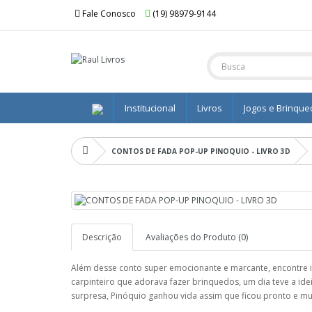
Fale Conosco
(19) 98979-9144
Institucional
Livros
Jogos e Brinqu
CONTOS DE FADA POP-UP PINOQUIO - LIVRO 3D
Descrição
Avaliações do Produto (0)
Além desse conto super emocionante e marcante, encontre i
carpinteiro que adorava fazer brinquedos, um dia teve a i
surpresa, Pinóquio ganhou vida assim que ficou pronto e mu