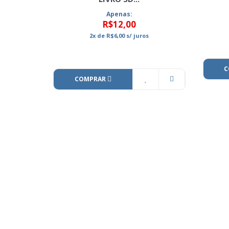
Apenas:
R$12,00
2x
de
R$6,00
s/ juros
C
COMPRAR