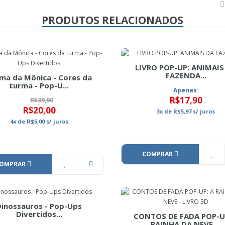
PRODUTOS RELACIONADOS
LIVRO POP-UP: ANIMAIS
FAZENDA...
ma da Mônica - Cores da
turma - Pop-U...
Apenas:
R$17,90
R$39,90
R$20,00
3x
de
R$5,97
s/ juros
4x
de
R$5,00
s/ juros
COMPRAR
OMPRAR
Dinossauros - Pop-Ups
Divertidos...
CONTOS DE FADA POP-U
RAINHA DA NEVE ...