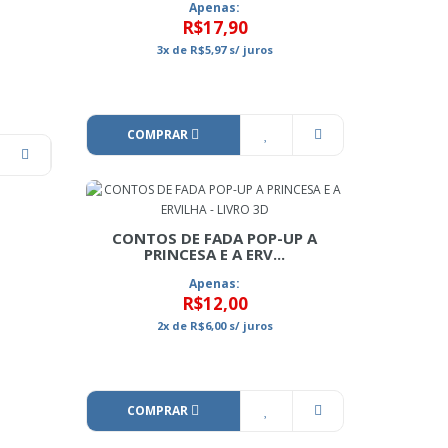
Apenas:
R$17,90
3x
de
R$5,97
s/ juros
COMPRAR
CONTOS DE FADA POP-UP A
PRINCESA E A ERV...
Apenas:
R$12,00
2x
de
R$6,00
s/ juros
COMPRAR