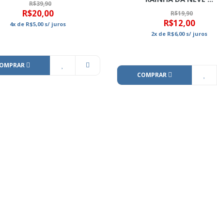
R$39,90
R$20,00
R$19,90
R$12,00
4x
de
R$5,00
s/ juros
2x
de
R$6,00
s/ juros
OMPRAR
COMPRAR