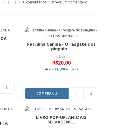
0 comentários
/
Escreva um comentário
 DA
Patrulha Canina - O resgate dos
pinguin ...
R$39,90
R$20,00
4x
de
R$5,00
s/ juros
COMPRAR
LIVRO POP-UP: ANIMAIS
SELVAGENS...
P: A