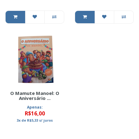
O Mamute Manoel: O
Aniversário ...
Apenas:
R$16,00
3x
de
R$5,33
s/ juros