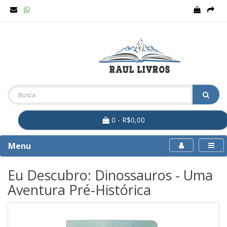
0 - R$0,00
Menu
Eu Descubro: Dinossauros - Uma
Aventura Pré-Histórica